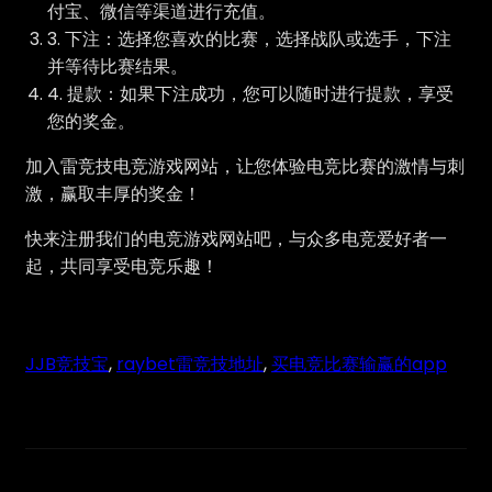
付宝、微信等渠道进行充值。
3. 下注：选择您喜欢的比赛，选择战队或选手，下注
并等待比赛结果。
4. 提款：如果下注成功，您可以随时进行提款，享受
您的奖金。
加入雷竞技电竞游戏网站，让您体验电竞比赛的激情与刺
激，赢取丰厚的奖金！
快来注册我们的电竞游戏网站吧，与众多电竞爱好者一
起，共同享受电竞乐趣！
JJB竞技宝
, 
raybet雷竞技地址
, 
买电竞比赛输赢的app