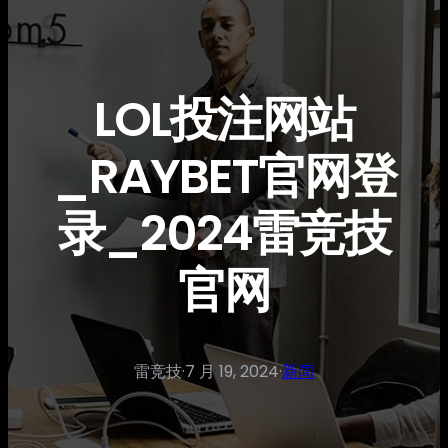
LOL投注网站
_RAYBET官网登
录_2024雷竞技
官网
雷竞技
·
7 月 19, 2024
·
新闻