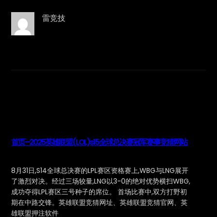
雷竞技
首页–2025英雄联盟(LOL)s15全球总决赛冠军赛事竞猜网站
8月31日,S14全球总决赛的LPL赛区资格赛上,WBG与LNG展开
了激烈对决。经过三场较量,LNG以3-0的绝对优势横扫WBG,
成功夺得LPL赛区三号种子的席位。 首场比赛中,双方打野初
期在中路交锋。英雄联盟竞猜网址、英雄联盟竞猜官网、英
雄联盟押注软件