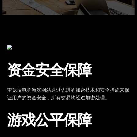
资金安全保障
雷竞技电竞游戏网站通过先进的加密技术和安全措施来保
证用户的资金安全，所有交易均经过加密处理。
游戏公平保障