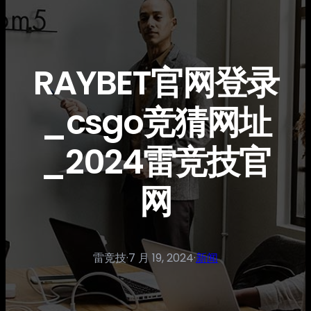
RAYBET官网登录
_csgo竞猜网址
_2024雷竞技官
网
雷竞技
·
7 月 19, 2024
·
新闻