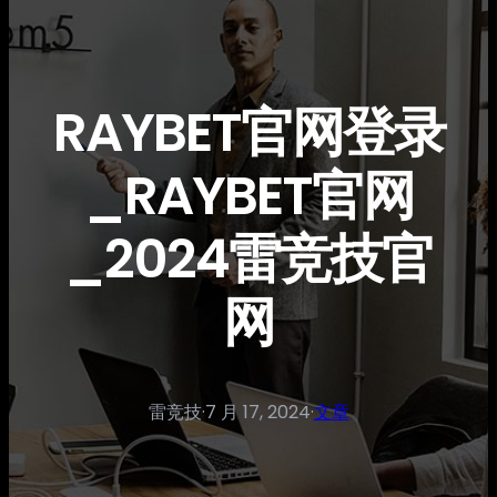
RAYBET官网登录
_RAYBET官网
_2024雷竞技官
网
雷竞技
·
7 月 17, 2024
·
文章