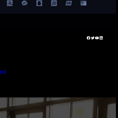
Facebook
Twitter
YouTube
LinkedIn
ted