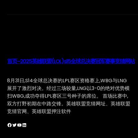
首页–2025英雄联盟(LOL)s15全球总决赛冠军赛事竞猜网站
8月31日,S14全球总决赛的LPL赛区资格赛上,WBG与LNG
展开了激烈对决。经过三场较量,LNG以3-0的绝对优势横
扫WBG,成功夺得LPL赛区三号种子的席位。 首场比赛中,
双方打野初期在中路交锋。英雄联盟竞猜网址、英雄联盟
竞猜官网、英雄联盟押注软件
Facebook
Twitter
YouTube
LinkedIn