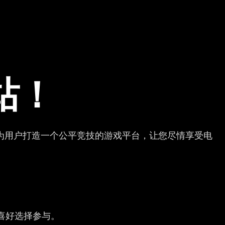
站！
为用户打造一个公平竞技的游戏平台，让您尽情享受电
喜好选择参与。