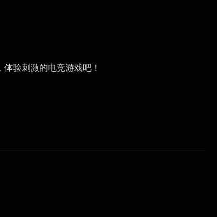
，体验刺激的电竞游戏吧！