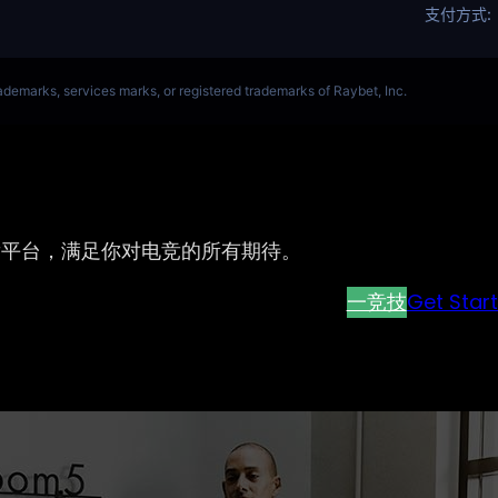
电竞平台，满足你对电竞的所有期待。
一竞技
Get Star