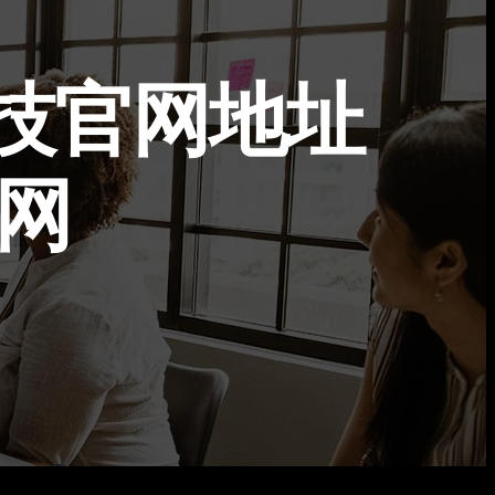
竞技官网地址
官网