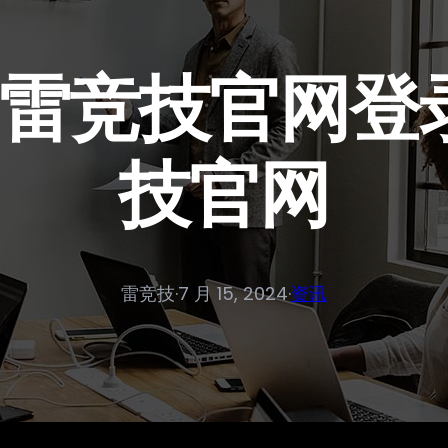
_雷竞技官网登录
技官网
雷竞技
·
7 月 15, 2024
·
资讯