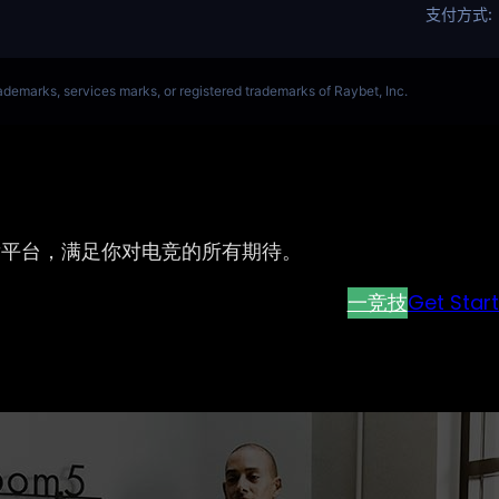
电竞平台，满足你对电竞的所有期待。
一竞技
Get Star