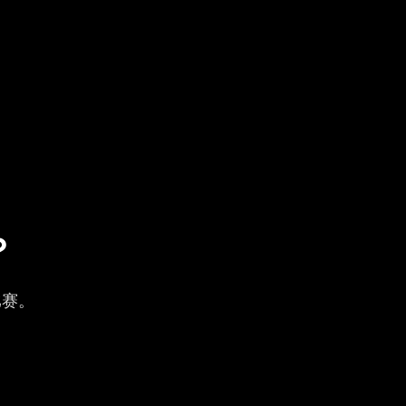
？
比赛。