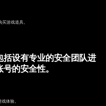
购买游戏道具。
包括设有专业的安全团队进
账号的安全性。
游戏体验。