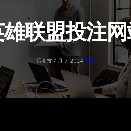
英雄联盟投注网
雷竞技
·
7 月 7, 2024
·
文章