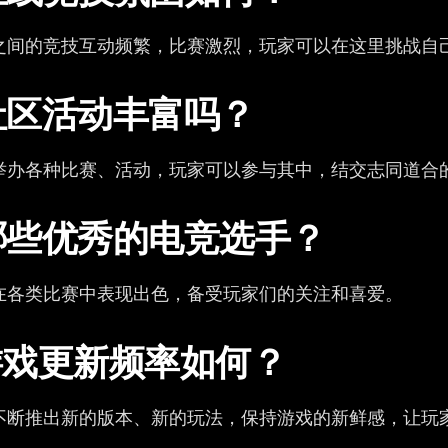
之间的竞技互动频繁，比赛激烈，玩家可以在这里挑战自
社区活动丰富吗？
举办各种比赛、活动，玩家可以参与其中，结交志同道合
哪些优秀的电竞选手？
在各类比赛中表现出色，备受玩家们的关注和喜爱。
游戏更新频率如何？
不断推出新的版本、新的玩法，保持游戏的新鲜感，让玩