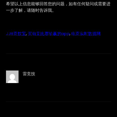
希望以上信息能够回答您的问题，如有任何疑问或需要进
一步了解，请随时告诉我。
JJB竞技宝
, 
买电竞比赛输赢的app
, 
电竞实时数据网
雷竞技