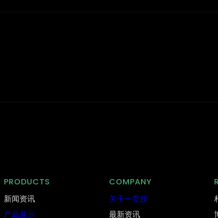
PRODUCTS
COMPANY
新闻资讯
关于一竞技
产品展示
最新资讯