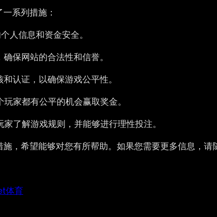
了一系列措施：
的个人信息和资金安全。
证，确保网站的合法性和信誉。
审核和认证，以确保游戏公平性。
每个玩家都有公平的机会赢取奖金。
证玩家了解游戏规则，并能够进行理性投注。
措施，希望能够对您有所帮助。如果您需要更多信息，请
et体育