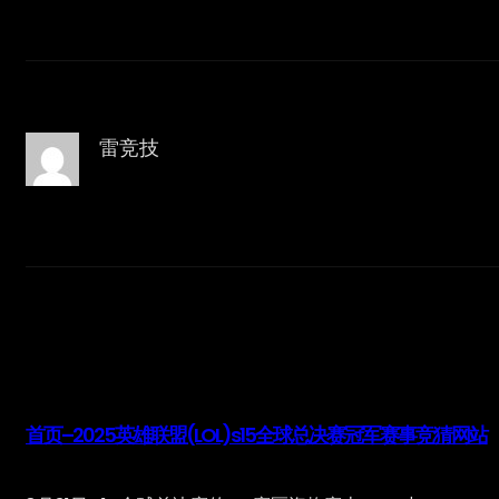
雷竞技
首页–2025英雄联盟(LOL)s15全球总决赛冠军赛事竞猜网站