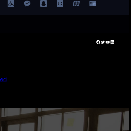
Facebook
Twitter
YouTube
LinkedIn
ted