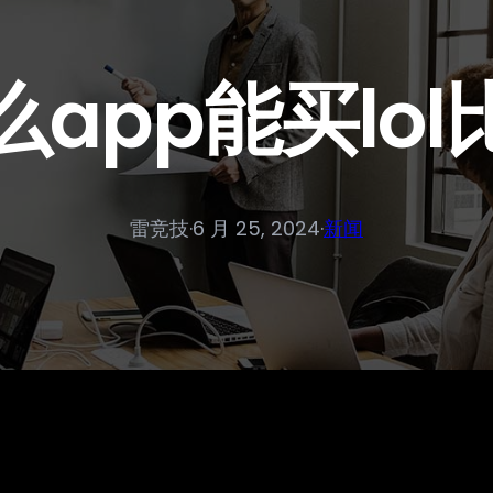
么app能买lol
雷竞技
·
6 月 25, 2024
·
新闻