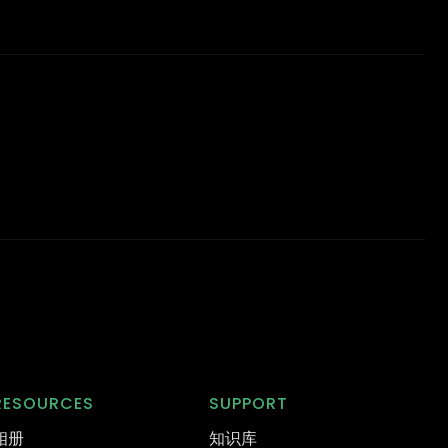
RESOURCES
SUPPORT
相册
知识库