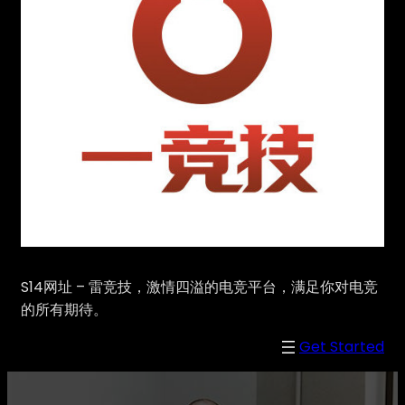
S14网址 – 雷竞技，激情四溢的电竞平台，满足你对电竞
的所有期待。
Get Started