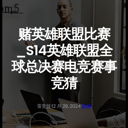
赌英雄联盟比赛
_S14英雄联盟全
球总决赛电竞赛事
竞猜
雷竞技
·
12 月 29, 2024
·
新闻