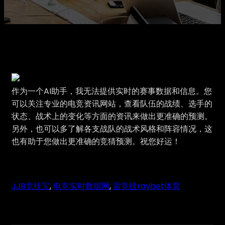
作为一个AI助手，我无法提供实时的赛事数据和信息。您
可以关注专业的电竞资讯网站，查看队伍的战绩、选手的
状态、战术上的变化等方面的资讯来做出更准确的预测。
另外，也可以多了解各支战队的战术风格和阵容情况，这
也有助于您做出更准确的竞猜预测。祝您好运！
JJB竞技宝
, 
电竞实时数据网
, 
雷竞技raybet体育