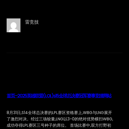
雷竞技
首页–2025英雄联盟(LOL)s15全球总决赛冠军赛事竞猜网站
8月31日,S14全球总决赛的LPL赛区资格赛上,WBG与LNG展开
了激烈对决。经过三场较量,LNG以3-0的绝对优势横扫WBG,
成功夺得LPL赛区三号种子的席位。 首场比赛中,双方打野初