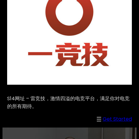
S14网址 – 雷竞技，激情四溢的电竞平台，满足你对电竞
的所有期待。
Get Started