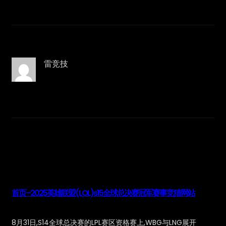
雷竞技
首页–2025英雄联盟(LOL)s15全球总决赛冠军赛事竞猜网站
8月31日,S14全球总决赛的LPL赛区资格赛上,WBG与LNG展开