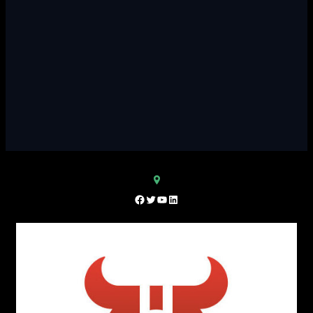
Facebook
Twitter
YouTube
LinkedIn