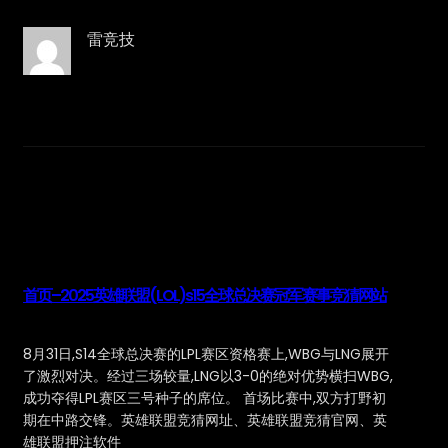
雷竞技
首页–2025英雄联盟(LOL)s15全球总决赛冠军赛事竞猜网站
8月31日,S14全球总决赛的LPL赛区资格赛上,WBG与LNG展开
了激烈对决。经过三场较量,LNG以3-0的绝对优势横扫WBG,
成功夺得LPL赛区三号种子的席位。 首场比赛中,双方打野初
期在中路交锋。英雄联盟竞猜网址、英雄联盟竞猜官网、英
雄联盟押注软件