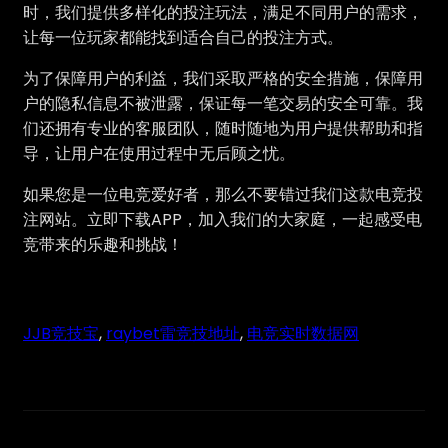
时，我们提供多样化的投注玩法，满足不同用户的需求，
让每一位玩家都能找到适合自己的投注方式。
为了保障用户的利益，我们采取严格的安全措施，保障用
户的隐私信息不被泄露，保证每一笔交易的安全可靠。我
们还拥有专业的客服团队，随时随地为用户提供帮助和指
导，让用户在使用过程中无后顾之忧。
如果您是一位电竞爱好者，那么不要错过我们这款电竞投
注网站。立即下载APP，加入我们的大家庭，一起感受电
竞带来的乐趣和挑战！
JJB竞技宝
, 
raybet雷竞技地址
, 
电竞实时数据网