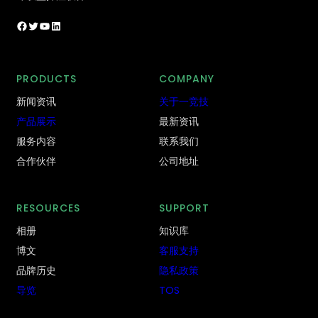
Facebook
Twitter
YouTube
LinkedIn
PRODUCTS
COMPANY
新闻资讯
关于一竞技
产品展示
最新资讯
服务内容
联系我们
合作伙伴
公司地址
RESOURCES
SUPPORT
相册
知识库
博文
客服支持
品牌历史
隐私政策
导览
TOS