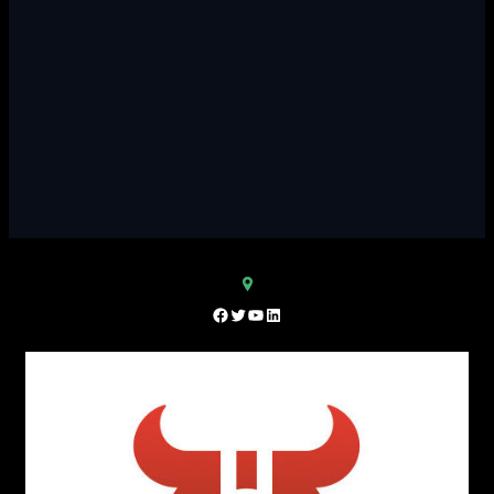
Facebook
Twitter
YouTube
LinkedIn