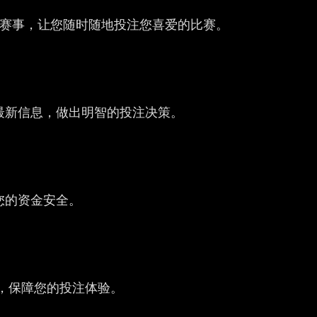
电竞赛事，让您随时随地投注您喜爱的比赛。
最新信息，做出明智的投注决策。
您的资金安全。
，保障您的投注体验。