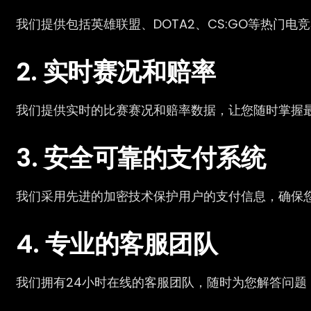
我们提供包括英雄联盟、DOTA2、CS:GO等热门
2. 实时赛况和赔率
我们提供实时的比赛赛况和赔率数据，让您随时掌握
3. 安全可靠的支付系统
我们采用先进的加密技术保护用户的支付信息，确保
4. 专业的客服团队
我们拥有24小时在线的客服团队，随时为您解答问题