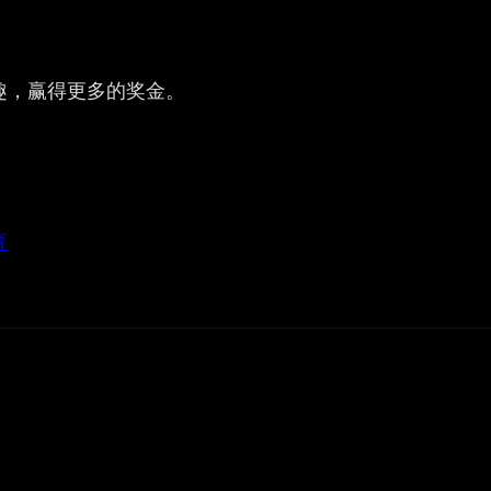
趣，赢得更多的奖金。
！
育