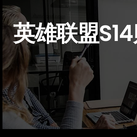
英雄联盟S1