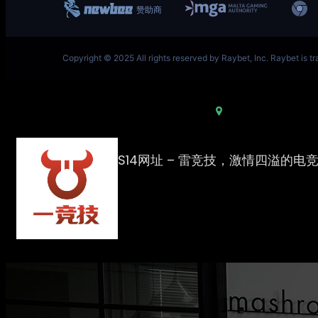
S14网址 – 雷竞技，激情四溢的