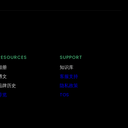
RESOURCES
SUPPORT
相册
知识库
博文
客服支持
品牌历史
隐私政策
导览
TOS