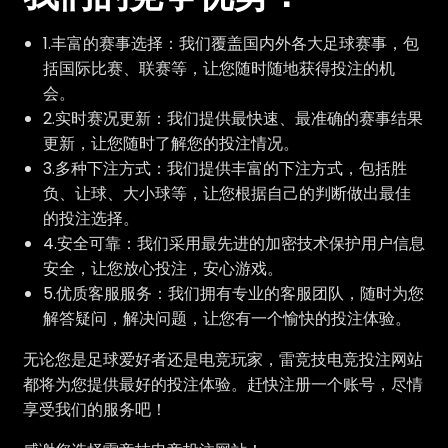
1.丰富的赛事选择：我们覆盖国内外各大足球赛事，包
括国际比赛、联赛等，让您随时随地获得投注的机
会。
2.实时赛况更新：我们提供最快速、最准确的赛事结果
更新，让您随时了解您的投注情况。
3.多种下注方式：我们提供丰富的下注方式，包括胜
负、让球、大小球等，让您根据自己的判断做出最佳
的投注选择。
4.安全可靠：我们采用最先进的加密技术保护用户信息
安全，让您放心投注，安心游戏。
5.优质客服服务：我们拥有专业的客服团队，随时为您
解答疑问，解决问题，让您有一个愉快的投注体验。
无论您是足球爱好者还是电竞玩家，雷竞技电竞投注网站
都将为您提供最好的投注体验。赶快注册一个账号，尽情
享受我们的服务吧！