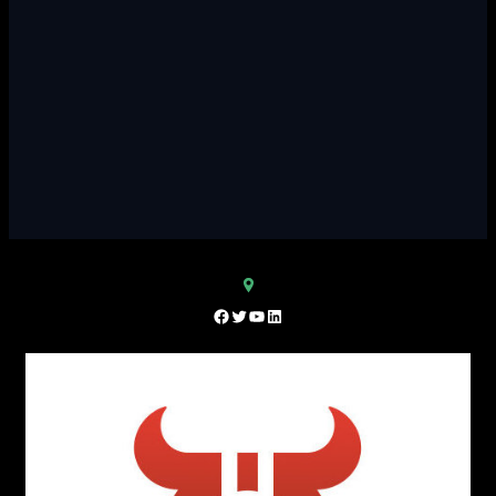
Facebook
Twitter
YouTube
LinkedIn