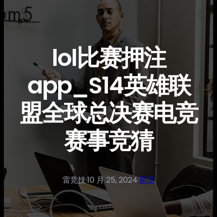
lol比赛押注
app_S14英雄联
盟全球总决赛电竞
赛事竞猜
雷竞技
·
10 月 25, 2024
·
新闻