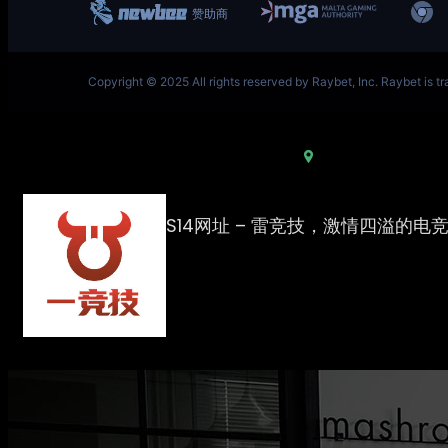
S14网址 – 雷竞技，激情四溢的