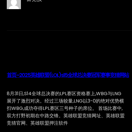
首页–2025英雄联盟(LOL)s15全球总决赛冠军赛事竞猜网站
8月31日,S14全球总决赛的LPL赛区资格赛上,WBG与LNG
展开了激烈对决。经过三场较量,LNG以3-0的绝对优势横
扫WBG,成功夺得LPL赛区三号种子的席位。 首场比赛中,
双方打野初期在中路交锋。英雄联盟竞猜网址、英雄联盟
竞猜官网、英雄联盟押注软件