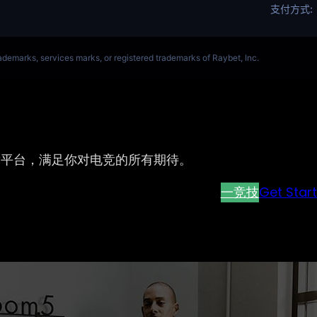
电竞平台，满足你对电竞的所有期待。
一竞技
Get Star