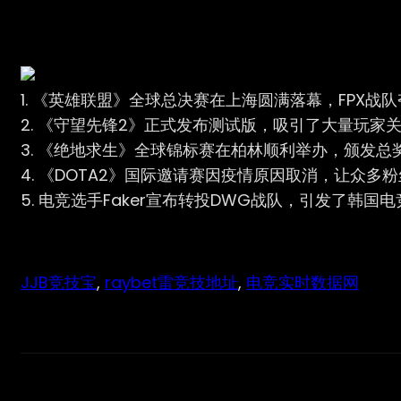
1. 《英雄联盟》全球总决赛在上海圆满落幕，FPX战
2. 《守望先锋2》正式发布测试版，吸引了大量玩家
3. 《绝地求生》全球锦标赛在柏林顺利举办，颁发总奖
4. 《DOTA2》国际邀请赛因疫情原因取消，让众多
5. 电竞选手Faker宣布转投DWG战队，引发了韩国
JJB竞技宝
, 
raybet雷竞技地址
, 
电竞实时数据网