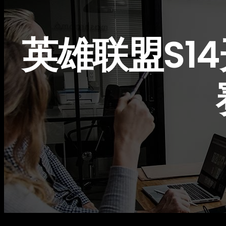
英雄联盟S1