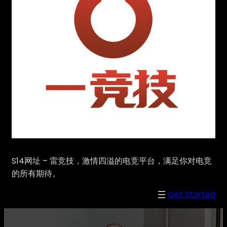
S14网址 – 雷竞技，激情四溢的电竞平台，满足你对电竞
的所有期待。
Get Started