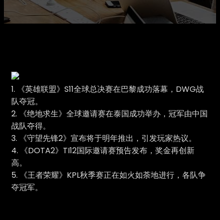
1. 《英雄联盟》S11全球总决赛在巴黎成功落幕，DWG战
队夺冠。
2. 《绝地求生》全球邀请赛在泰国成功举办，冠军由中国
战队夺得。
3. 《守望先锋2》宣布将于明年推出，引发玩家热议。
4. 《DOTA2》TI12国际邀请赛预告发布，奖金再创新
高。
5. 《王者荣耀》KPL秋季赛正在如火如荼地进行，各队争
夺冠军。