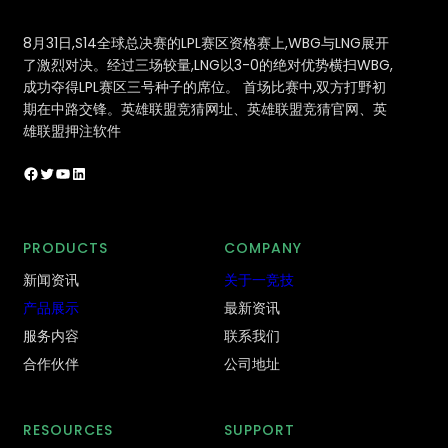
8月31日,S14全球总决赛的LPL赛区资格赛上,WBG与LNG展开
了激烈对决。经过三场较量,LNG以3-0的绝对优势横扫WBG,
成功夺得LPL赛区三号种子的席位。 首场比赛中,双方打野初
期在中路交锋。英雄联盟竞猜网址、英雄联盟竞猜官网、英
雄联盟押注软件
Facebook
Twitter
YouTube
LinkedIn
PRODUCTS
COMPANY
新闻资讯
关于一竞技
产品展示
最新资讯
服务内容
联系我们
合作伙伴
公司地址
RESOURCES
SUPPORT