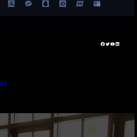
Facebook
Twitter
YouTube
LinkedIn
ted