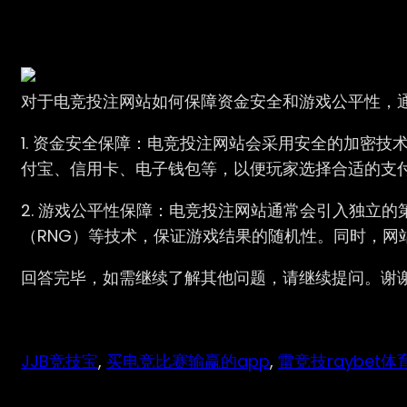
对于电竞投注网站如何保障资金安全和游戏公平性，
1. 资金安全保障：电竞投注网站会采用安全的加密
付宝、信用卡、电子钱包等，以便玩家选择合适的支
2. 游戏公平性保障：电竞投注网站通常会引入独立
（RNG）等技术，保证游戏结果的随机性。同时，
回答完毕，如需继续了解其他问题，请继续提问。谢
JJB竞技宝
, 
买电竞比赛输赢的app
, 
雷竞技raybet体