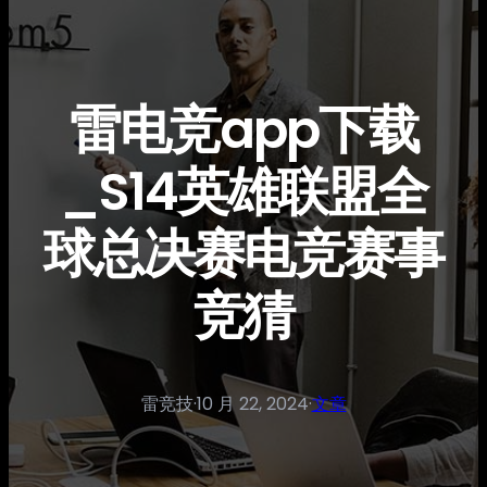
雷电竞app下载
_S14英雄联盟全
球总决赛电竞赛事
竞猜
雷竞技
·
10 月 22, 2024
·
文章