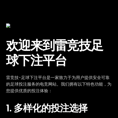
欢迎来到雷竞技足
球下注平台
雷竞技-足球下注平台是一家致力于为用户提供安全可靠
的足球投注服务的电竞网站。我们拥有以下特色功能，为
您提供优质的投注体验：
1. 多样化的投注选择