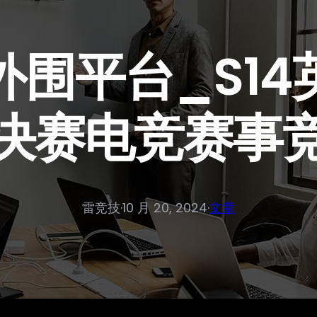
围平台_S1
决赛电竞赛事
雷竞技
·
10 月 20, 2024
·
文章