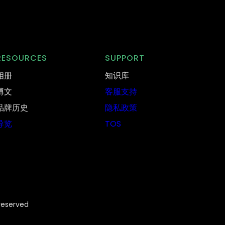
RESOURCES
SUPPORT
相册
知识库
博文
客服支持
品牌历史
隐私政策
导览
TOS
s reserved