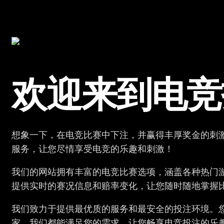
欢迎来到电竞
想象一下，在电竞比赛中下注，并赢得丰厚奖金的刺
服务，让您尽情享受电竞的乐趣和刺激！
我们的网站拥有丰富的电竞比赛选项，涵盖各种热门
提供实时的赛况信息和赔率变化，让您随时随地掌握
我们致力于提供最优质的服务和最安全的投注环境。
家，我们都能满足您的需求，让您畅享电竞投注的乐