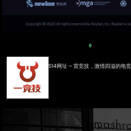
S14网址 – 雷竞技，激情四溢的