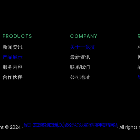
PRODUCTS
COMPANY
新闻资讯
关于一竞技
产品展示
最新资讯
服务内容
联系我们
合作伙伴
公司地址
首页–2025英雄联盟(LOL)s15全球总决赛冠军赛事竞猜网站
ht © 2024 ·
· All right