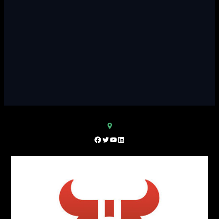
Facebook
Twitter
YouTube
LinkedIn