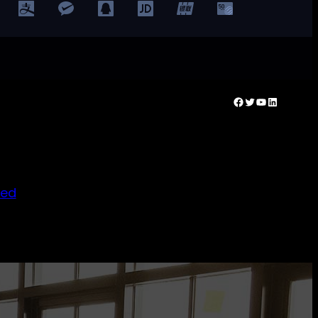
Facebook
Twitter
YouTube
LinkedIn
ted