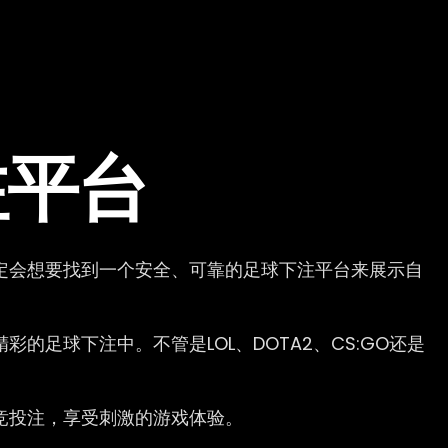
注平台
定会想要找到一个安全、可靠的足球下注平台来展示自
足球下注中。不管是LOL、DOTA2、CS:GO还是
竞投注，享受刺激的游戏体验。