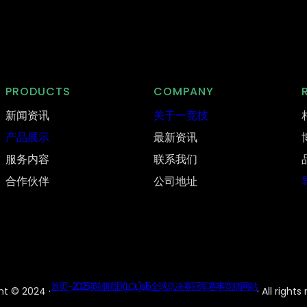
PRODUCTS
COMPANY
新闻资讯
关于一竞技
产品展示
最新资讯
服务内容
联系我们
合作伙伴
公司地址
首页–2025英雄联盟(LOL)s15全球总决赛冠军赛事竞猜网站
ht © 2024 ·
· All right