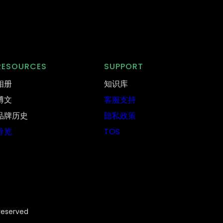
RESOURCES
SUPPORT
相册
知识库
博文
客服支持
品牌历史
隐私政策
导览
TOS
s reserved