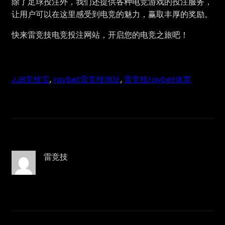
除了足球投注外，我们还提供各种电竞游戏的投注服务，
让用户可以在这里感受到电竞的魅力，赢取丰厚的奖励。
快来雷竞技电竞投注网站，开启您的电竞之旅吧！
JJB竞技宝
, 
raybet雷竞技地址
, 
雷竞技raybet体育
雷竞技