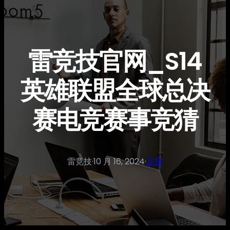
雷竞技官网_S14
英雄联盟全球总决
赛电竞赛事竞猜
雷竞技
·
10 月 16, 2024
·
文章