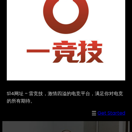
S14网址 – 雷竞技，激情四溢的电竞平台，满足你对电竞
的所有期待。
Get Started