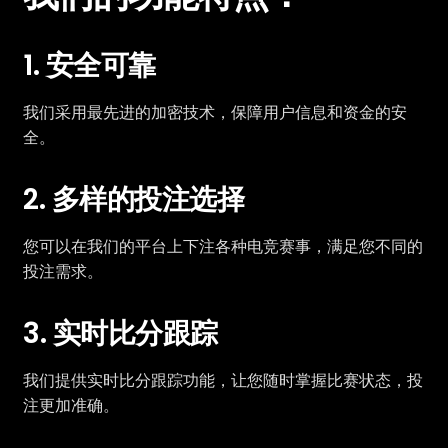
1. 安全可靠
我们采用最先进的加密技术，保障用户信息和资金的安
全。
2. 多样的投注选择
您可以在我们的平台上下注各种电竞赛事，满足您不同的
投注需求。
3. 实时比分跟踪
我们提供实时比分跟踪功能，让您随时掌握比赛状态，投
注更加准确。