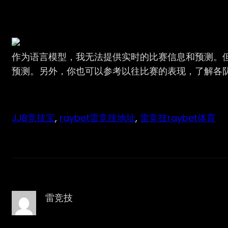
作为语言模型，我无法提供实时的比赛信息和预测。但
预测。另外，你也可以参考以往比赛的表现，了解各
JJB竞技宝
, 
raybet雷竞技地址
, 
雷竞技raybet体育
雷竞技