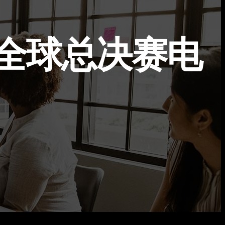
盟全球总决赛电