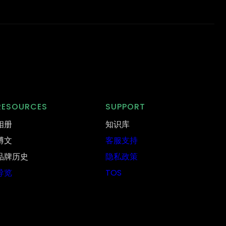
RESOURCES
SUPPORT
相册
知识库
博文
客服支持
品牌历史
隐私政策
导览
TOS