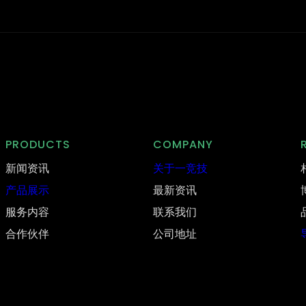
PRODUCTS
COMPANY
新闻资讯
关于一竞技
产品展示
最新资讯
服务内容
联系我们
合作伙伴
公司地址