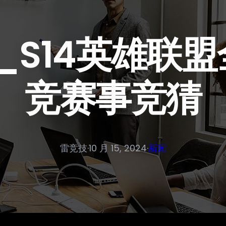
注_S14英雄联
竞赛事竞猜
雷竞技
·
10 月 15, 2024
·
新闻