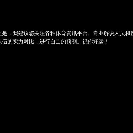
是，我建议您关注各种体育资讯平台、专业解说人员和数
队伍的实力对比，进行自己的预测。祝你好运！