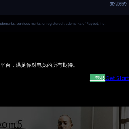
电竞平台，满足你对电竞的所有期待。
一竞技
Get Star