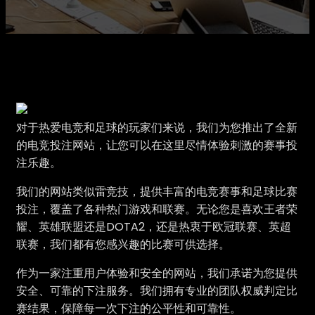
对于热爱电竞和足球的玩家们来说，我们为您推出了全新
的电竞投注网站，让您可以在这里尽情体验刺激的赛事投
注乐趣。
我们的网站类似雷竞技，提供丰富的电竞赛事和足球比赛
投注，覆盖了各种热门游戏和联赛。无论您是喜欢王者荣
耀、英雄联盟还是DOTA2，还是热衷于欧冠联赛、英超
联赛，我们都有您感兴趣的比赛可供选择。
作为一家注重用户体验和安全的网站，我们承诺为您提供
安全、可靠的下注服务。我们拥有专业的团队权威判定比
赛结果，保障每一次下注的公平性和可靠性。