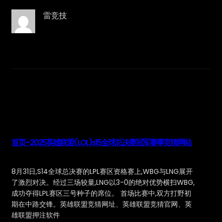
雷竞技
首页–2025英雄联盟(LOL)s15全球总决赛冠军赛事竞猜网站
8月31日,S14全球总决赛的LPL赛区资格赛上,WBG与LNG展开
了激烈对决。经过三场较量,LNG以3-0的绝对优势横扫WBG,
成功夺得LPL赛区三号种子的席位。 首场比赛中,双方打野初
期在中路交锋。英雄联盟竞猜网址、英雄联盟竞猜官网、英
雄联盟押注软件