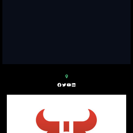
Facebook
Twitter
YouTube
LinkedIn