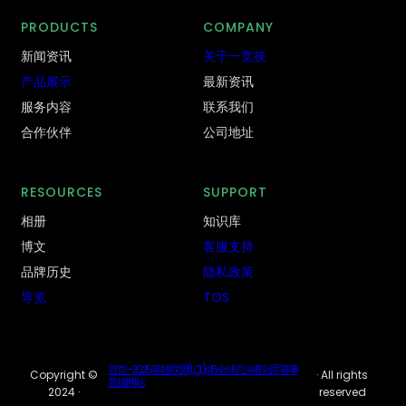
PRODUCTS
COMPANY
新闻资讯
关于一竞技
产品展示
最新资讯
服务内容
联系我们
合作伙伴
公司地址
RESOURCES
SUPPORT
相册
知识库
博文
客服支持
品牌历史
隐私政策
导览
TOS
首页–2025英雄联盟(LOL)s15全球总决赛冠军赛事
Copyright ©
· All rights
竞猜网站
2024 ·
reserved