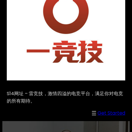
S14网址 – 雷竞技，激情四溢的电竞平台，满足你对电竞
的所有期待。
Get Started