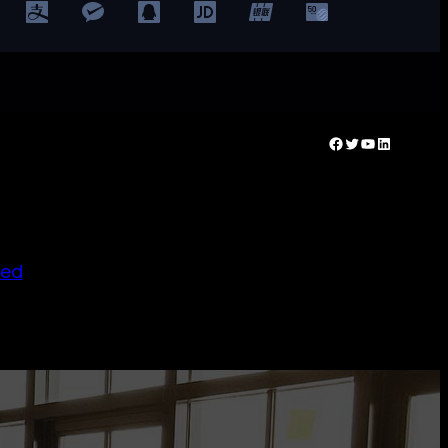
Facebook
Twitter
YouTube
LinkedIn
ted