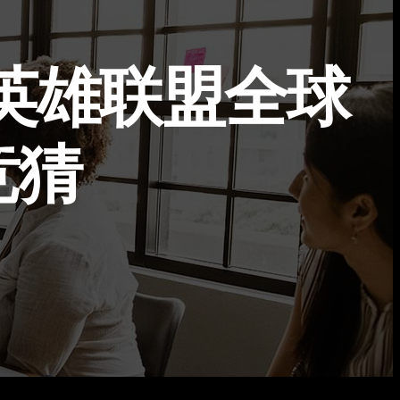
4英雄联盟全球
竞猜