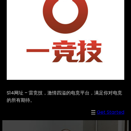
S14网址 – 雷竞技，激情四溢的电竞平台，满足你对电竞
的所有期待。
Get Started