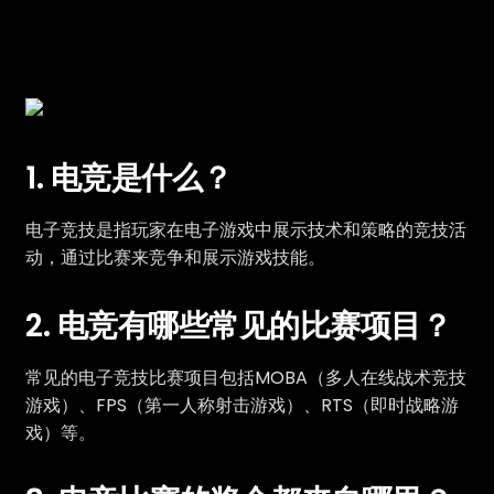
1. 电竞是什么？
电子竞技是指玩家在电子游戏中展示技术和策略的竞技活
动，通过比赛来竞争和展示游戏技能。
2. 电竞有哪些常见的比赛项目？
常见的电子竞技比赛项目包括MOBA（多人在线战术竞技
游戏）、FPS（第一人称射击游戏）、RTS（即时战略游
戏）等。