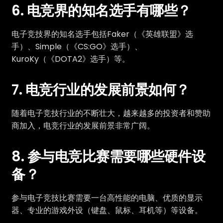
6. 电竞界的知名选手有哪些？
电子竞技界的知名选手包括Faker（《英雄联盟》选
手）、Simple（《CS:GO》选手）、
KuroKy（《DOTA2》选手）等。
7. 电竞行业的发展前景如何？
随着电子竞技行业的不断壮大，越来越多的投资者和赞助
商加入，电竞行业的发展前景非常广阔。
8. 参与电竞比赛需要哪些硬件设
备？
参与电子竞技比赛需要一台高性能的电脑、优质的显示
器、专业的游戏外设（键盘、鼠标、耳机等）等设备。