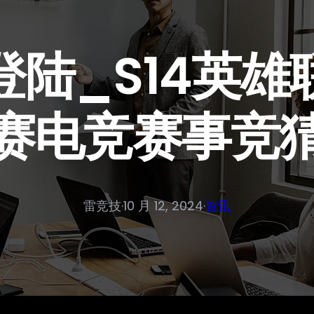
陆_S14英
赛电竞赛事竞
雷竞技
·
10 月 12, 2024
·
资讯