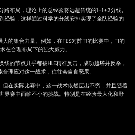
的分路布局，理论上的总经验将远超传统的1+1+2分线。
吃到经验，这样通过科学的分线安排实现了全队经验的
的集合力量。例如，在TES对阵T1的比赛中，T1的
战术在合理布局下的强大威力。
试换线的节点几乎都被HLE精准反击，成功越塔并反杀，
未能合理应对这一战术，往往会自食恶果。
，但在实际比赛中，这一战术依然层出不穷，并且随着
的世界赛中面临不小的挑战。特别是在经验最大化和野