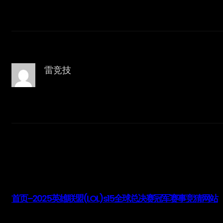
雷竞技
首页–2025英雄联盟(LOL)s15全球总决赛冠军赛事竞猜网站