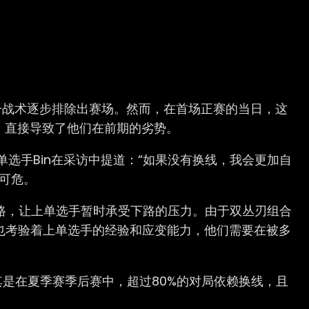
一战术逐步排除出赛场。然而，在首场正赛的当日，这
对，直接导致了他们在前期的劣势。
单选手Bin在采访中提道：“如果没有换线，我会更加自
可危。
路，让上单选手暂时承受下路的压力。由于双丛刃组合
也考验着上单选手的经验和应变能力，他们需要在被多
是在夏季赛季后赛中，超过80%的对局依赖换线，且