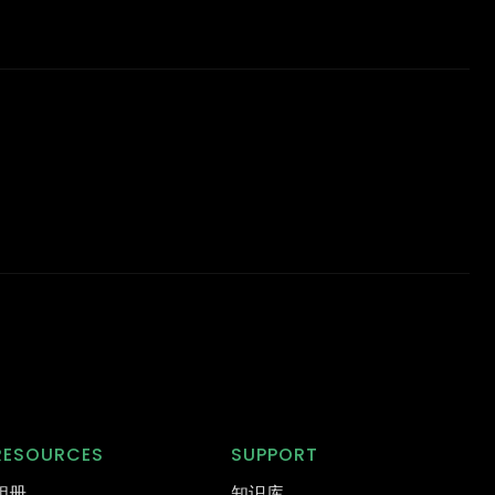
RESOURCES
SUPPORT
相册
知识库