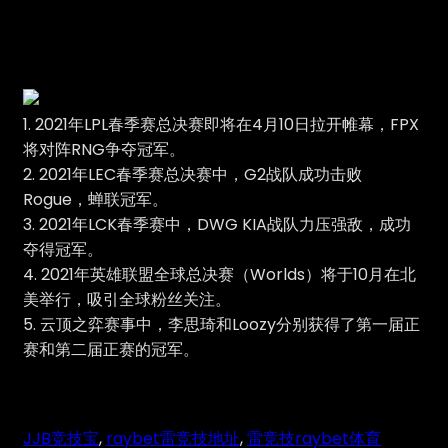
1. 2021年LPL春季赛总决赛即将在4月10日拉开帷幕，FPX
将对阵RNG争夺冠军。
2. 2021年LEC春季赛总决赛中，G2战队成功击败
Rogue，蝉联冠军。
3. 2021年LCK春季赛中，DWG KIA战队力压强敌，成功
夺得冠军。
4. 2021年英雄联盟全球总决赛（Worlds）将于10月在北
美举行，吸引全球粉丝关注。
5. 云顶之弈赛事中，李思琦和Loozy分别获得了第一届正
赛和第二届正赛的冠军。
JJB竞技宝
, 
raybet雷竞技地址
, 
雷竞技raybet体育