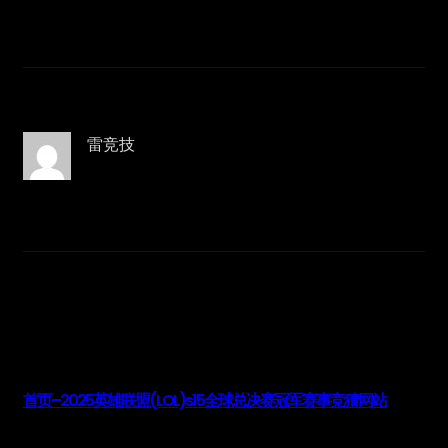
雷竞技
首页–2025英雄联盟(LOL)s15全球总决赛冠军赛事竞猜网站