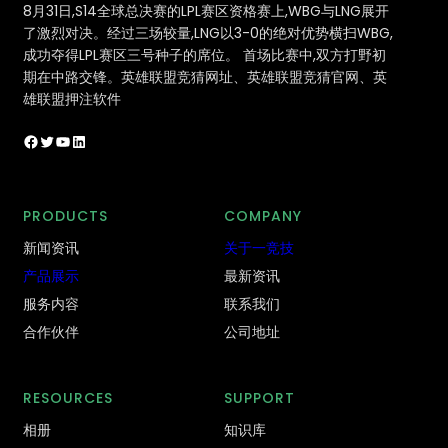
8月31日,S14全球总决赛的LPL赛区资格赛上,WBG与LNG展开
了激烈对决。经过三场较量,LNG以3-0的绝对优势横扫WBG,
成功夺得LPL赛区三号种子的席位。 首场比赛中,双方打野初
期在中路交锋。英雄联盟竞猜网址、英雄联盟竞猜官网、英
雄联盟押注软件
Facebook
Twitter
YouTube
LinkedIn
PRODUCTS
COMPANY
新闻资讯
关于一竞技
产品展示
最新资讯
服务内容
联系我们
合作伙伴
公司地址
RESOURCES
SUPPORT
相册
知识库