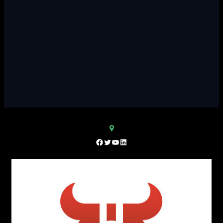
Facebook
Twitter
YouTube
LinkedIn