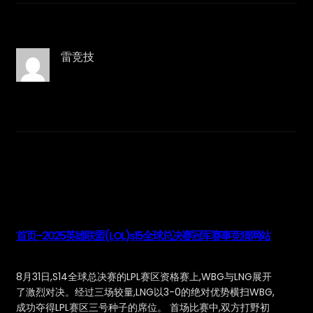
雷竞技
首页–2025英雄联盟(LOL)s15全球总决赛冠军赛事竞猜网站
8月31日,S14全球总决赛的LPL赛区资格赛上,WBG与LNG展开
了激烈对决。经过三场较量,LNG以3-0的绝对优势横扫WBG,
成功夺得LPL赛区三号种子的席位。 首场比赛中,双方打野初