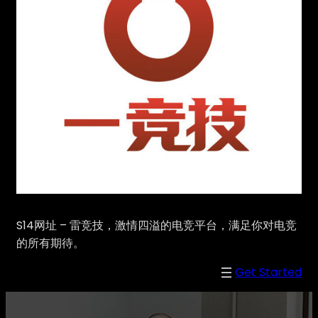
S14网址 – 雷竞技，激情四溢的电竞平台，满足你对电竞
的所有期待。
Get Started