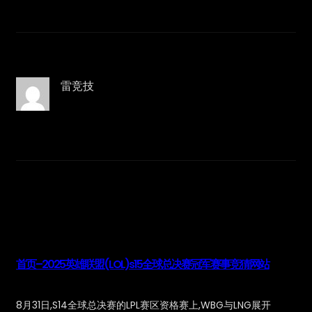
雷竞技
首页–2025英雄联盟(LOL)s15全球总决赛冠军赛事竞猜网站
8月31日,S14全球总决赛的LPL赛区资格赛上,WBG与LNG展开