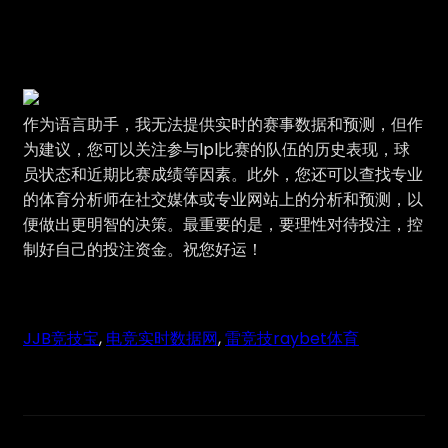
作为语言助手，我无法提供实时的赛事数据和预测，但作
为建议，您可以关注参与lpl比赛的队伍的历史表现，球
员状态和近期比赛成绩等因素。此外，您还可以查找专业
的体育分析师在社交媒体或专业网站上的分析和预测，以
便做出更明智的决策。最重要的是，要理性对待投注，控
制好自己的投注资金。祝您好运！
JJB竞技宝
, 
电竞实时数据网
, 
雷竞技raybet体育