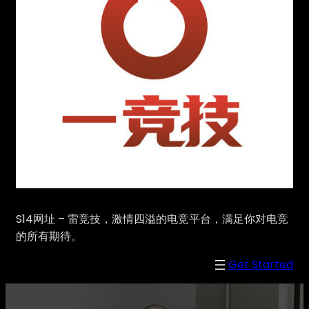
S14网址 – 雷竞技，激情四溢的电竞平台，满足你对电竞
的所有期待。
Get Started