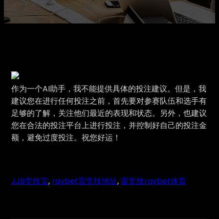
作为一个AI助手，我不能提供具体的投注建议。但是，我
建议您在进行任何投注之前，首先要对参赛队伍和选手有
足够的了解，关注他们最近的表现和状态。另外，也建议
您在合法的投注平台上进行投注，并控制好自己的投注金
额，避免过度投注。祝您好运！
JJB竞技宝
, 
raybet雷竞技地址
, 
雷竞技raybet体育