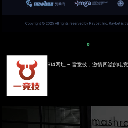
S14网址 – 雷竞技，激情四溢的