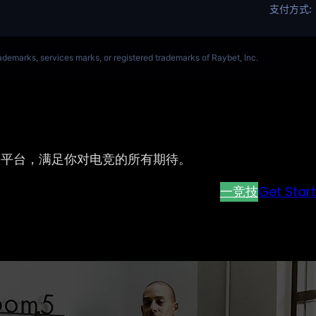
电竞平台，满足你对电竞的所有期待。
一竞技
Get Star