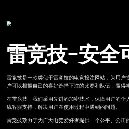
雷竞技-安全
雷竞技是一款类似于雷竞技的电竞投注网站，为用户提供
户可以根据自己的喜好选择下注的比赛和队伍，赢得
在雷竞技，我们采用先进的加密技术，保障用户的个
线客服支持，解决用户在使用过程中遇到的问题。
雷竞技致力于为广大电竞爱好者提供一个公平、公正