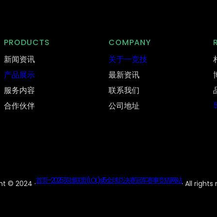
PRODUCTS
COMPANY
新闻资讯
关于一竞技
产品展示
最新资讯
服务内容
联系我们
合作伙伴
公司地址
首页–2025英雄联盟(LOL)s15全球总决赛冠军赛事竞猜网站
ht © 2024 ·
· All right