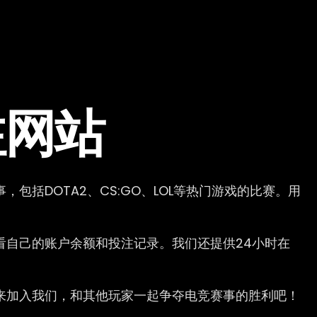
注网站
括DOTA2、CS:GO、LOL等热门游戏的比赛。用
看自己的账户余额和投注记录。我们还提供24小时在
来加入我们，和其他玩家一起争夺电竞赛事的胜利吧！