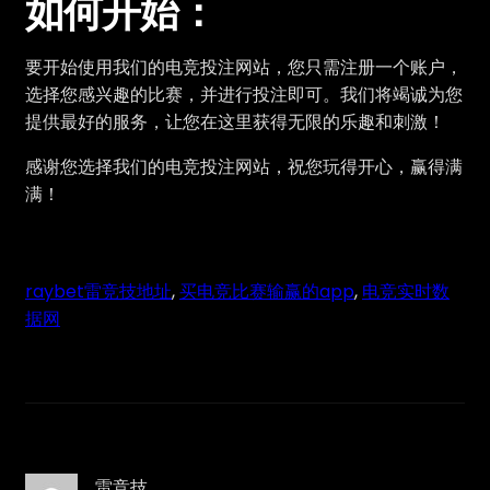
如何开始：
要开始使用我们的电竞投注网站，您只需注册一个账户，
选择您感兴趣的比赛，并进行投注即可。我们将竭诚为您
提供最好的服务，让您在这里获得无限的乐趣和刺激！
感谢您选择我们的电竞投注网站，祝您玩得开心，赢得满
满！
raybet雷竞技地址
, 
买电竞比赛输赢的app
, 
电竞实时数
据网
雷竞技