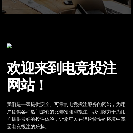
欢迎来到电竞投注
网站！
我们是一家提供安全、可靠的电竞投注服务的网站，为用
户提供各种热门游戏的比赛预测和投注。我们致力于为用
户提供最好的投注体验，让您可以在轻松愉快的环境中享
受电竞投注的乐趣。