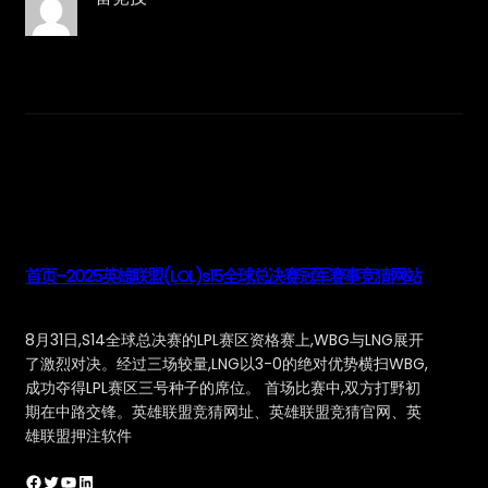
首页–2025英雄联盟(LOL)s15全球总决赛冠军赛事竞猜网站
8月31日,S14全球总决赛的LPL赛区资格赛上,WBG与LNG展开
了激烈对决。经过三场较量,LNG以3-0的绝对优势横扫WBG,
成功夺得LPL赛区三号种子的席位。 首场比赛中,双方打野初
期在中路交锋。英雄联盟竞猜网址、英雄联盟竞猜官网、英
雄联盟押注软件
Facebook
Twitter
YouTube
LinkedIn