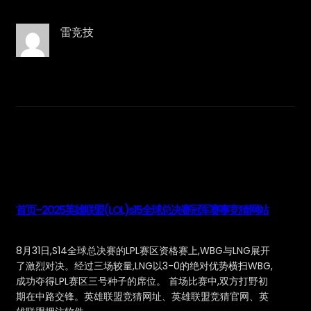
雷竞技
首页–2025英雄联盟(LOL)s15全球总决赛冠军赛事竞猜网站
8月31日,S14全球总决赛的LPL赛区资格赛上,WBG与LNG展开
了激烈对决。经过三场较量,LNG以3-0的绝对优势横扫WBG,
成功夺得LPL赛区三号种子的席位。 首场比赛中,双方打野初
期在中路交锋。英雄联盟竞猜网址、英雄联盟竞猜官网、英