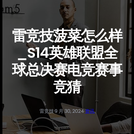
雷竞技菠菜怎么样
_S14英雄联盟全
球总决赛电竞赛事
竞猜
雷竞技
·
9 月 30, 2024
·
资讯